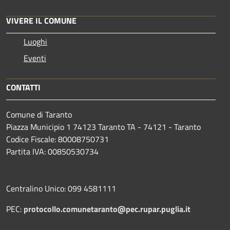
VIVERE IL COMUNE
Luoghi
Eventi
CONTATTI
Comune di Taranto
Piazza Municipio 1 74123 Taranto TA - 74121 - Taranto
Codice Fiscale: 80008750731
Partita IVA: 00850530734
Centralino Unico: 099 4581111
PEC:
protocollo.comunetaranto@pec.rupar.puglia.it