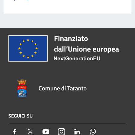
Comune di Taranto
SEGUICI SU
Facebook
Twitter
Youtube
Instagram
LinkedIn
Whatsapp